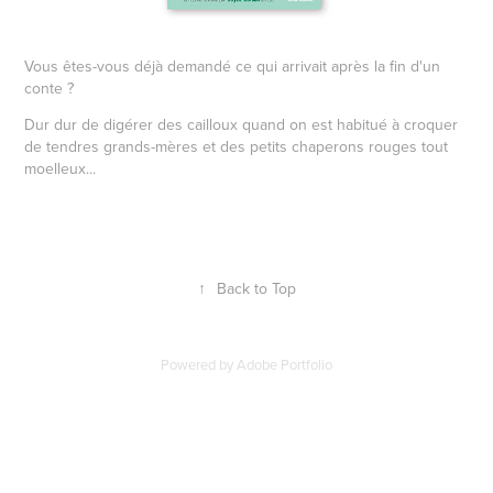
Vous êtes-vous déjà demandé ce qui arrivait après la fin d'un
conte ?
Dur dur de digérer des cailloux quand on est habitué à croquer
de tendres grands-mères et des petits chaperons rouges tout
moelleux...
↑
Back to Top
Powered by
Adobe Portfolio